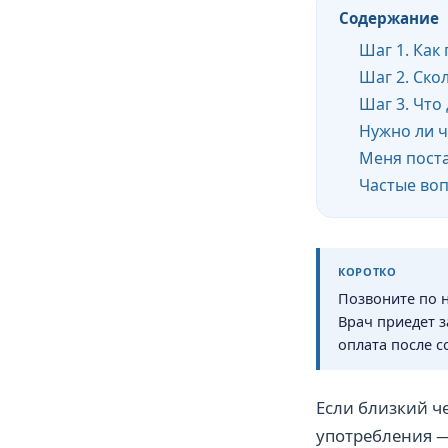
Содержание
Шаг 1. Как
Шаг 2. Ско
Шаг 3. Что
Нужно ли ч
Меня поста
Частые во
КОРОТКО
Позвоните по 
Врач приедет з
оплата после с
Если близкий ч
употребления —