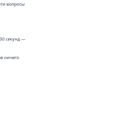
 эти вопросы
 30 секунд —
ше ничего