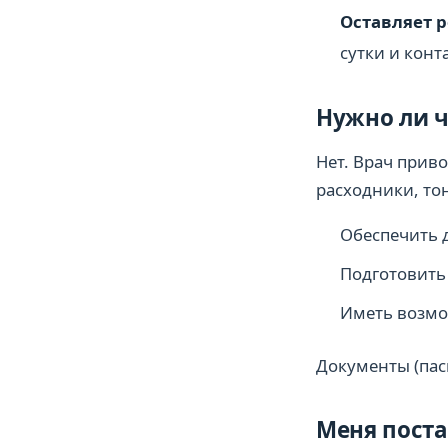
Оставляет 
сутки и конт
Нужно ли ч
Нет. Врач прив
расходники, то
Обеспечить д
Подготовить 
Иметь возмо
Документы (пас
Меня поста