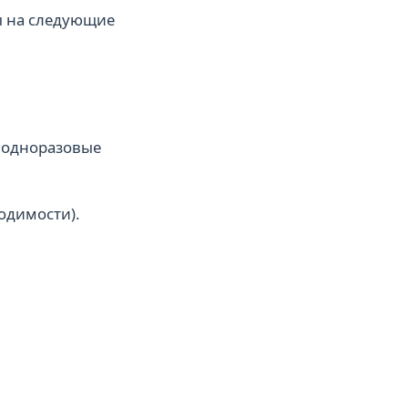
ы на следующие
, одноразовые
одимости).