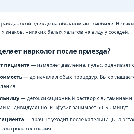
 гражданской одежде на обычном автомобиле. Никаки
х знаков, никаких белых халатов на виду у соседей.
 делает нарколог после приезда?
т пациента
— измеряет давление, пульс, оценивает 
тоимость
— до начала любых процедур. Вы соглашает
вления.
ельницу
— детоксикационный раствор с витаминами 
и индивидуально. Инфузия занимает 60–90 минут.
пациента
— врач не уходит после капельницы, а оста
 контроля состояния.