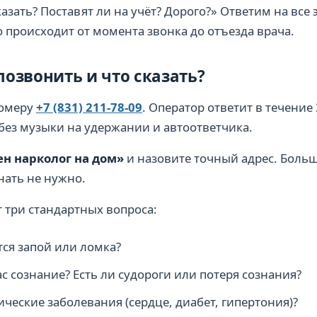
азать? Поставят ли на учёт? Дорого?» Ответим на все
о происходит от момента звонка до отъезда врача.
 позвонить и что сказать?
номеру
+7 (831) 211-78-09
. Оператор ответит в течение
 без музыки на удержании и автоответчика.
н нарколог на дом»
и назовите точный адрес. Боль
нать не нужно.
т три стандартных вопроса:
ся запой или ломка?
ас сознание? Есть ли судороги или потеря сознания?
ические заболевания (сердце, диабет, гипертония)?