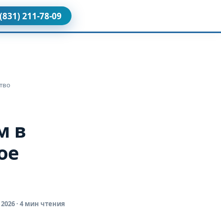
 (831) 211-78-09
тво
м в
ое
 2026 · 4 мин чтения