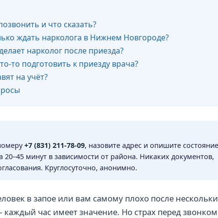
 позвонить и что сказать?
лько ждать нарколога в Нижнем Новгороде?
 делает нарколог после приезда?
то-то подготовить к приезду врача?
вят на учёт?
просы
номеру
+7 (831) 211-78-09
, назовите адрес и опишите состояние
а 20–45 минут в зависимости от района. Никаких документов,
огласования. Круглосуточно, анонимно.
еловек в запое или вам самому плохо после нескольк
 каждый час имеет значение. Но страх перед звонком