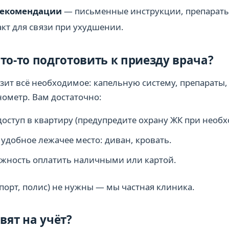
рекомендации
— письменные инструкции, препарат
акт для связи при ухудшении.
то-то подготовить к приезду врача?
озит всё необходимое: капельную систему, препараты
нометр. Вам достаточно:
оступ в квартиру (предупредите охрану ЖК при необх
удобное лежачее место: диван, кровать.
жность оплатить наличными или картой.
порт, полис) не нужны — мы частная клиника.
вят на учёт?