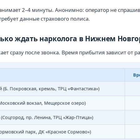
занимает 2–4 минуты. Анонимно: оператор не спраши
требует данные страхового полиса.
лько ждать нарколога в Нижнем Новго
ает сразу после звонка. Время прибытия зависит от р
Вр
 (Б. Покровская, кремль, ТРЦ «Фантастика»)
Московский вокзал, Мещерское озеро)
(Соцгород, пр. Ленина, ТРЦ «Жар-Птица»)
ормовский парк, ДК «Красное Сормово»)