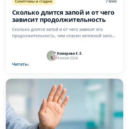
7 мин
Симптомы и стадии
Сколько длится запой и от чего
зависит продолжительность
Сколько длится запой и от чего зависит его
продолжительность, чем опасен затяжной запой
и когда пора вызывать нарколога. Разбор от
врача.
Комарова Е. Е.
4 июля 2026
Читать
›