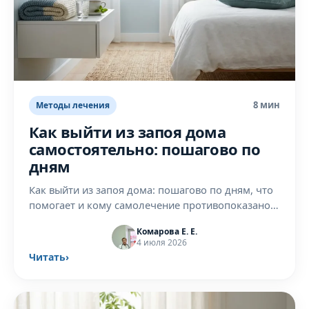
8 мин
Методы лечения
Как выйти из запоя дома
самостоятельно: пошагово по
дням
Как выйти из запоя дома: пошагово по дням, что
помогает и кому самолечение противопоказано.
Честные рекомендации нарколога и опасные
Комарова Е. Е.
симптомы.
4 июля 2026
Читать
›