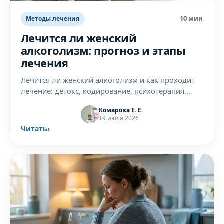
10 мин
Методы лечения
Лечится ли женский
алкоголизм: прогноз и этапы
лечения
Лечится ли женский алкоголизм и как проходит
лечение: детокс, кодирование, психотерапия,
реабилитация. Честный прогноз от нарколога в
Комарова Е. Е.
Нижнем Новгороде.
19 июля 2026
Читать
›