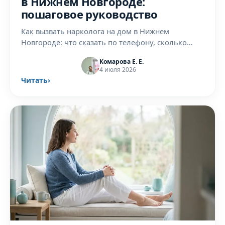
в Нижнем Новгороде:
пошаговое руководство
Как вызвать нарколога на дом в Нижнем
Новгороде: что сказать по телефону, сколько
ждать, что делает врач. Пошаговая инструкция от
Комарова Е. Е.
клиники АльфаМедНН.
4 июля 2026
Читать
›