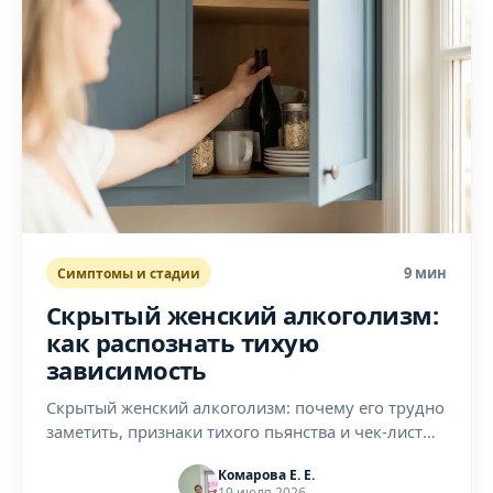
9 мин
Симптомы и стадии
Скрытый женский алкоголизм:
как распознать тихую
зависимость
Скрытый женский алкоголизм: почему его трудно
заметить, признаки тихого пьянства и чек-лист
для близких. Как распознать зависимость
Комарова Е. Е.
вовремя.
19 июля 2026