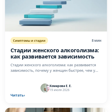
8 мин
Симптомы и стадии
Стадии женского алкоголизма:
как развивается зависимость
Стадии женского алкоголизма: как развивается
зависимость, почему у женщин быстрее, чем у
мужчин, и на каком этапе ещё обратимо. Разбор
нарколога.
Комарова Е. Е.
19 июля 2026
Читать
›