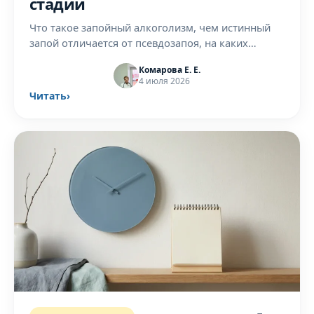
стадии
Что такое запойный алкоголизм, чем истинный
запой отличается от псевдозапоя, на каких
стадиях он появляется и почему это болезнь, а не
Комарова Е. Е.
слабоволие.
4 июля 2026
Читать
›