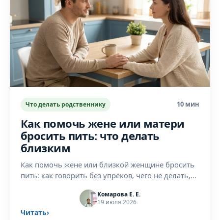
10 мин
Что делать родственнику
Как помочь жене или матери
бросить пить: что делать
близким
Как помочь жене или близкой женщине бросить
пить: как говорить без упрёков, чего не делать,
когда нужен врач. Практические шаги от
Комарова Е. Е.
нарколога, Нижний Новгород.
19 июля 2026
Читать
›