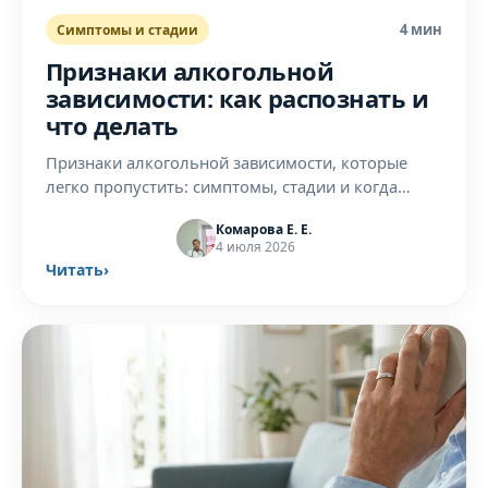
4 мин
Симптомы и стадии
Признаки алкогольной
зависимости: как распознать и
что делать
Признаки алкогольной зависимости, которые
легко пропустить: симптомы, стадии и когда
нужна помощь нарколога. Объясняет врач
Комарова Е. Е.
клиники АльфаМедНН.
4 июля 2026
Читать
›