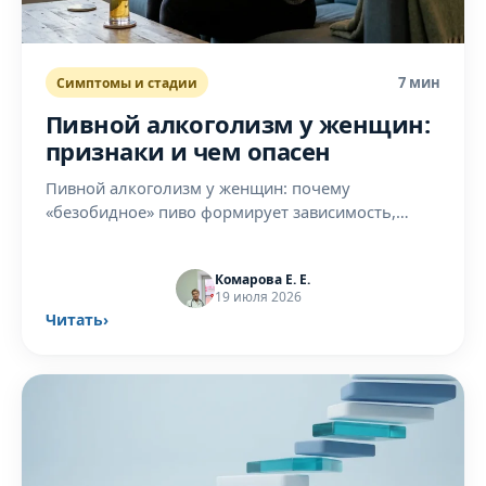
7 мин
Симптомы и стадии
Пивной алкоголизм у женщин:
признаки и чем опасен
Пивной алкоголизм у женщин: почему
«безобидное» пиво формирует зависимость,
признаки и последствия для гормонов и
здоровья. Объясняет нарколог.
Комарова Е. Е.
19 июля 2026
Читать
›