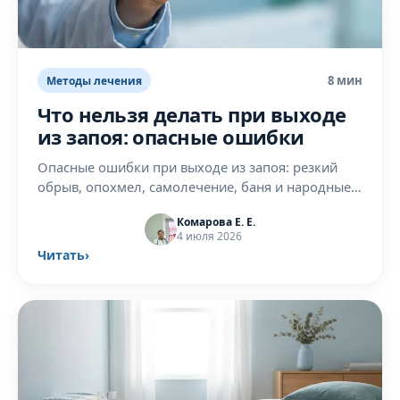
8 мин
Методы лечения
Что нельзя делать при выходе
из запоя: опасные ошибки
Опасные ошибки при выходе из запоя: резкий
обрыв, опохмел, самолечение, баня и народные
методы. Почему это вредно и как поступать
Комарова Е. Е.
правильно.
4 июля 2026
Читать
›