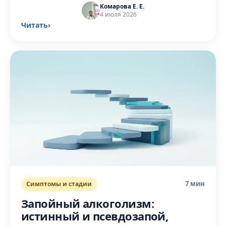
Комарова Е. Е.
помощь.
4 июля 2026
Читать
›
7 мин
Симптомы и стадии
Запойный алкоголизм:
истинный и псевдозапой,