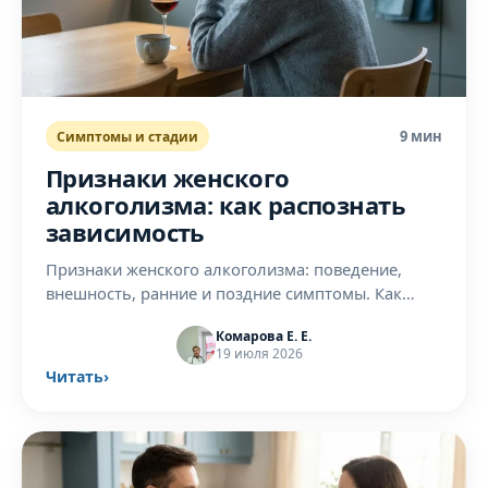
9 мин
Симптомы и стадии
Признаки женского
алкоголизма: как распознать
зависимость
Признаки женского алкоголизма: поведение,
внешность, ранние и поздние симптомы. Как
отличить бытовое пьянство от зависимости —
Комарова Е. Е.
объясняет врач-нарколог.
19 июля 2026
Читать
›