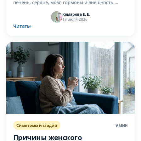
печень, сердце, мозг, гормоны и внешность.
Какие последствия обратимы и когда нужна
Комарова Е. Е.
помощь врача.
19 июля 2026
Читать
›
9 мин
Симптомы и стадии
Причины женского