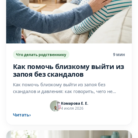
9 мин
Что делать родственнику
Как помочь близкому выйти из
запоя без скандалов
Как помочь близкому выйти из запоя без
скандалов и давления: как говорить, чего не
делать, когда вызвать врача и как беречь себя.
Комарова Е. Е.
4 июля 2026
Читать
›