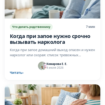
7 мин
Что делать родственнику
Когда при запое нужно срочно
вызывать нарколога
Когда при запое домашний выход опасен и нужен
нарколог или скорая: список тревожных
симптомов, что делает врач на дому и как
Комарова Е. Е.
проходит вызов.
4 июля 2026
Читать
›