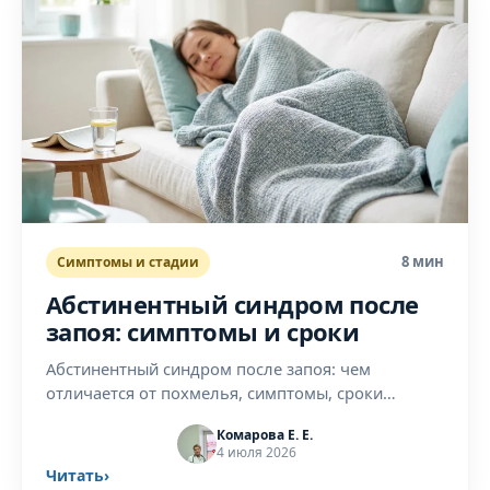
8 мин
Симптомы и стадии
Абстинентный синдром после
запоя: симптомы и сроки
Абстинентный синдром после запоя: чем
отличается от похмелья, симптомы, сроки
развития и пик, чем опасен и как его облегчают
Комарова Е. Е.
врачи.
4 июля 2026
Читать
›