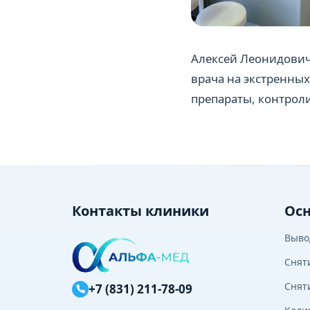
Алексей Леонидови
врача на экстренны
препараты, контроли
Контакты клиники
Осн
Выво
Снят
Снят
+7 (831) 211-78-09