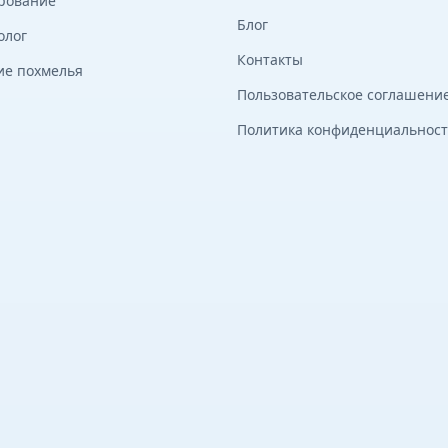
рование
Блог
олог
Контакты
ие похмелья
Пользовательское соглашени
Политика конфиденциальнос