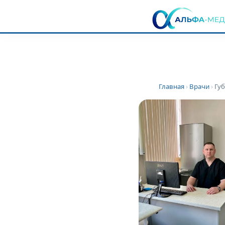
Главная
›
Врачи
›
Гу