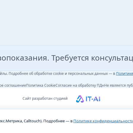
опоказания. Требуется консультац
йлы. Подробнее об обработке cookie и персональных данных — в
Политик
ое соглашение
Политика Cookie
Согласие на обработку ПДн
Не является пу
Сайт разработан студией
кс.Метрика, Calltouch). Подробнее — в
Политике конфиденциальност