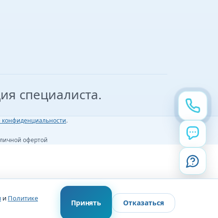
ия специалиста.
е конфиденциальности
.
бличной офертой
и
и
Политике
Принять
Отказаться