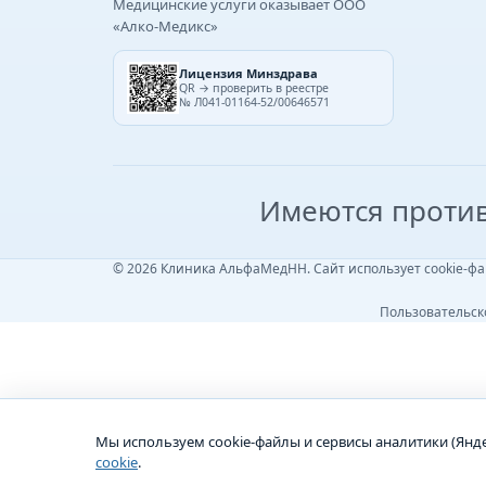
Медицинские услуги оказывает ООО
«Алко-Медикс»
Лицензия Минздрава
QR → проверить в реестре
№ Л041-01164-52/00646571
Имеются против
© 2026 Клиника АльфаМедНН. Сайт использует cookie-фа
Пользовательск
Мы используем cookie-файлы и сервисы аналитики (Янде
cookie
.