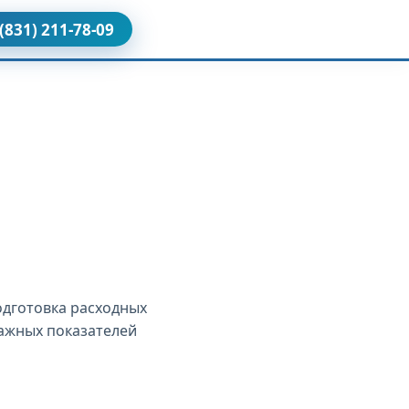
 (831) 211-78-09
одготовка расходных
ажных показателей