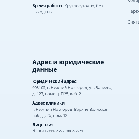
Коди
Время работы:
Круглосуточно, без
Нарк
выходных
Снят
Адрес и юридические
данные
Юридический адрес:
603105, г. Нижний Новгород, ул. Ванеева,
д. 127, помещ. П25, каб. 2
Адрес клиники:
г. Нижний Новгород, Верхне-Волжская
наб., д. 2б, пом. 12
Лицензия
№ Л041-01164-52/00646571